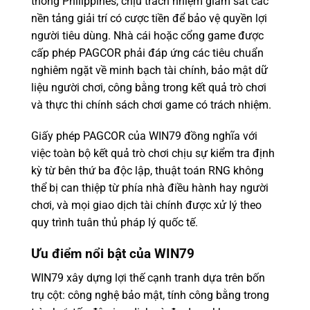
thống Philippines, chịu trách nhiệm giám sát các
nền tảng giải trí có cược tiền để bảo vệ quyền lợi
người tiêu dùng. Nhà cái hoặc cổng game được
cấp phép PAGCOR phải đáp ứng các tiêu chuẩn
nghiêm ngặt về minh bạch tài chính, bảo mật dữ
liệu người chơi, công bằng trong kết quả trò chơi
và thực thi chính sách chơi game có trách nhiệm.
Giấy phép PAGCOR của WIN79 đồng nghĩa với
việc toàn bộ kết quả trò chơi chịu sự kiểm tra định
kỳ từ bên thứ ba độc lập, thuật toán RNG không
thể bị can thiệp từ phía nhà điều hành hay người
chơi, và mọi giao dịch tài chính được xử lý theo
quy trình tuân thủ pháp lý quốc tế.
Ưu điểm nổi bật của WIN79
WIN79 xây dựng lợi thế cạnh tranh dựa trên bốn
trụ cột: công nghệ bảo mật, tính công bằng trong