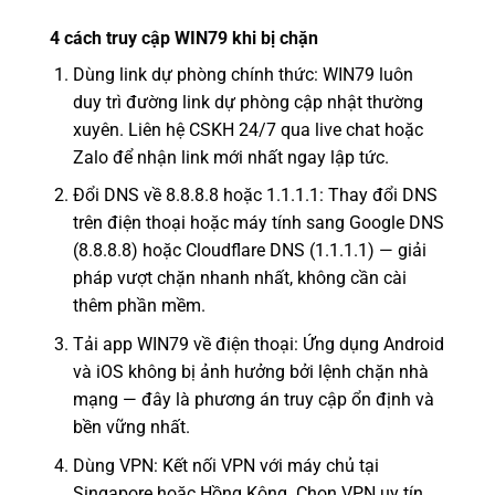
4 cách truy cập WIN79 khi bị chặn
Dùng link dự phòng chính thức: WIN79 luôn
duy trì đường link dự phòng cập nhật thường
xuyên. Liên hệ CSKH 24/7 qua live chat hoặc
Zalo để nhận link mới nhất ngay lập tức.
Đổi DNS về 8.8.8.8 hoặc 1.1.1.1: Thay đổi DNS
trên điện thoại hoặc máy tính sang Google DNS
(8.8.8.8) hoặc Cloudflare DNS (1.1.1.1) — giải
pháp vượt chặn nhanh nhất, không cần cài
thêm phần mềm.
Tải app WIN79 về điện thoại: Ứng dụng Android
và iOS không bị ảnh hưởng bởi lệnh chặn nhà
mạng — đây là phương án truy cập ổn định và
bền vững nhất.
Dùng VPN: Kết nối VPN với máy chủ tại
Singapore hoặc Hồng Kông. Chọn VPN uy tín