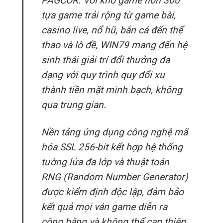
PAGCOR. Với kho game hơn 300
tựa game trải rộng từ game bài,
casino live, nổ hũ, bắn cá đến thể
thao và lô đề, WIN79 mang đến hệ
sinh thái giải trí đổi thưởng đa
dạng với quy trình quy đổi xu
thành tiền mặt minh bạch, không
qua trung gian.
Nền tảng ứng dụng công nghệ mã
hóa SSL 256-bit kết hợp hệ thống
tường lửa đa lớp và thuật toán
RNG (Random Number Generator)
được kiểm định độc lập, đảm bảo
kết quả mọi ván game diễn ra
công bằng và không thể can thiệp.