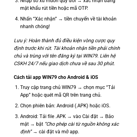
Nhập số xu muốn quy đổi → xác nhận bằng
mật khẩu rút tiền hoặc mã OTP.
Nhấn “Xác nhận” → tiền chuyển về tài khoản
nhanh chóng!
Lưu ý: Hoàn thành đủ điều kiện vòng cược quy
định trước khi rút. Tài khoản nhận tiền phải chính
chủ và trùng với tên đăng ký tại WIN79. Liên hệ
CSKH 24/7 nếu giao dịch chưa về sau 30 phút.
Cách tải app WIN79 cho Android & iOS
Truy cập trang chủ WIN79 → chọn mục “Tải
App” hoặc quét mã QR trên trang chủ.
Chọn phiên bản: Android (.APK) hoặc iOS.
Android: Tải file .APK → vào Cài đặt → Bảo
mật → bật
“Cho phép cài từ nguồn không xác
định”
→ cài đặt và mở app.