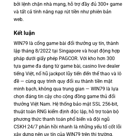
bởi lệnh chặn nhà mạng, hỗ trợ đầy đủ 300+ game
và tất cả tính năng nạp rút tiền như phiên bản
web.
Kết luận
WIN79 là cổng game bài đổi thưởng uy tín, thành
lập tháng 8/2022 tại Singapore và hoạt động hợp
pháp dưới giấy phép PAGCOR. Với kho hơn 300
tựa game đa dạng từ game bài, casino live dealer
tiếng Việt, nổ hũ jackpot lũy tiến đến thể thao và lô
đề — cùng quy trình quy đổi xu thành tiền mặt
minh bạch, không qua trung gian — WIN79 là lựa
chọn đáng tin cậy cho cộng đồng game thủ đổi
thưởng Việt Nam. Hệ thống bảo mật SSL 256-bit,
thuật toán RNG kiểm định độc lập, hỗ trợ toàn bộ
phương thức thanh toán phổ biến và đội ngũ
CSKH 24/7 phản hồi nhanh là những yếu tố cốt lõi
xây dựng nên uy tín của WIN79 trên thị trường.