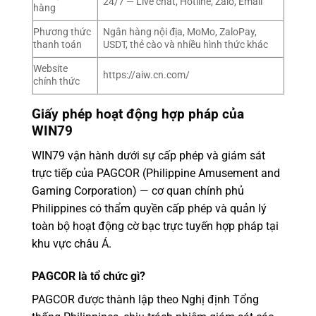
24/7 — Live chat, Hotline, Zalo, Email
hàng
Phương thức
Ngân hàng nội địa, MoMo, ZaloPay,
thanh toán
USDT, thẻ cào và nhiều hình thức khác
Website
https://aiw.cn.com/
chính thức
Giấy phép hoạt động hợp pháp của
WIN79
WIN79 vận hành dưới sự cấp phép và giám sát
trực tiếp của PAGCOR (Philippine Amusement and
Gaming Corporation) — cơ quan chính phủ
Philippines có thẩm quyền cấp phép và quản lý
toàn bộ hoạt động cờ bạc trực tuyến hợp pháp tại
khu vực châu Á.
PAGCOR là tổ chức gì?
PAGCOR được thành lập theo Nghị định Tổng