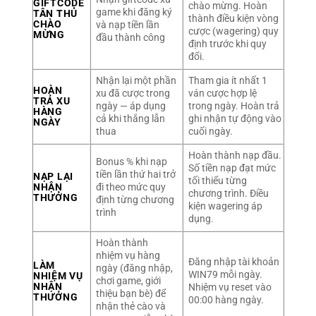
GIFTCODE
chào mừng. Hoàn
game khi đăng ký
TÂN THỦ
thành điều kiện vòng
CHÀO
và nạp tiền lần
cược (wagering) quy
MỪNG
đầu thành công
định trước khi quy
đổi.
Nhận lại một phần
Tham gia ít nhất 1
HOÀN
xu đã cược trong
ván cược hợp lệ
TRẢ XU
ngày — áp dụng
trong ngày. Hoàn trả
HÀNG
cả khi thắng lẫn
ghi nhận tự động vào
NGÀY
thua
cuối ngày.
Hoàn thành nạp đầu.
Bonus % khi nạp
Số tiền nạp đạt mức
tiền lần thứ hai trở
NẠP LẠI
tối thiểu từng
NHẬN
đi theo mức quy
chương trình. Điều
THƯỞNG
định từng chương
kiện wagering áp
trình
dụng.
Hoàn thành
nhiệm vụ hàng
Đăng nhập tài khoản
LÀM
ngày (đăng nhập,
WIN79 mỗi ngày.
NHIỆM VỤ
chơi game, giới
NHẬN
Nhiệm vụ reset vào
thiệu bạn bè) để
THƯỞNG
00:00 hàng ngày.
nhận thẻ cào và