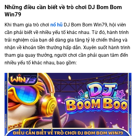
Những điều cần biết về trò chơi DJ Bom Bom
Win79
Khi tham gia trò chơi
nổ hũ
DJ Bom Bom Win79, hội viên
cần phải biết về nhiều yếu tố khác nhau. Từ đó, hành trình
trải nghiệm của bạn dễ dàng gia tăng tỷ lệ chiến thắng và
nhận về khoản tiền thưởng hấp dẫn. Xuyên suốt hành trình
tham gia quay thưởng, người chơi cần phải quan tâm đến
nhiều yếu tố khác nhau, bao gồm: