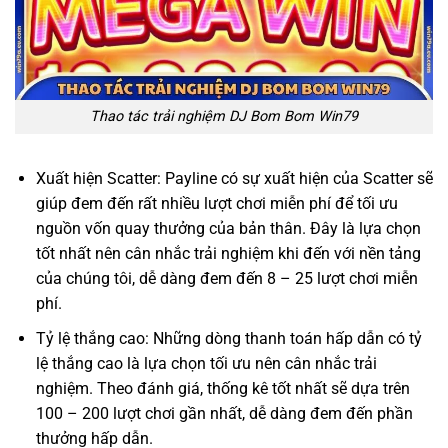
Thao tác trải nghiệm DJ Bom Bom Win79
Xuất hiện Scatter: Payline có sự xuất hiện của Scatter sẽ
giúp đem đến rất nhiều lượt chơi miễn phí để tối ưu
nguồn vốn quay thưởng của bản thân. Đây là lựa chọn
tốt nhất nên cân nhắc trải nghiệm khi đến với nền tảng
của chúng tôi, dễ dàng đem đến 8 – 25 lượt chơi miễn
phí.
Tỷ lệ thắng cao: Những dòng thanh toán hấp dẫn có tỷ
lệ thắng cao là lựa chọn tối ưu nên cân nhắc trải
nghiệm. Theo đánh giá, thống kê tốt nhất sẽ dựa trên
100 – 200 lượt chơi gần nhất, dễ dàng đem đến phần
thưởng hấp dẫn.