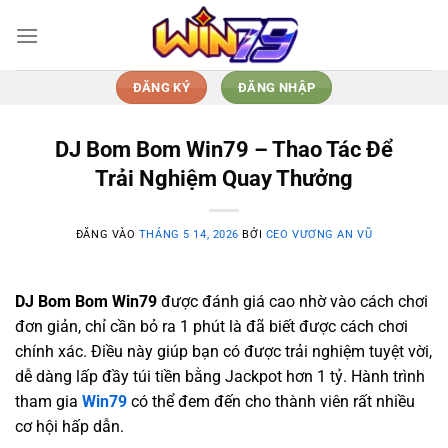
Bỏ
qua
nội
dung
ĐĂNG KÝ
ĐĂNG NHẬP
DJ Bom Bom Win79 – Thao Tác Để
Trải Nghiệm Quay Thưởng
ĐĂNG VÀO
THÁNG 5 14, 2026
BỞI
CEO VƯƠNG AN VŨ
DJ Bom Bom Win79
được đánh giá cao nhờ vào cách chơi
đơn giản, chỉ cần bỏ ra 1 phút là đã biết được cách chơi
chính xác. Điều này giúp bạn có được trải nghiệm tuyệt vời,
dễ dàng lấp đầy túi tiền bằng Jackpot hơn 1 tỷ. Hành trình
tham gia
Win79
có thể đem đến cho thành viên rất nhiều
cơ hội hấp dẫn.