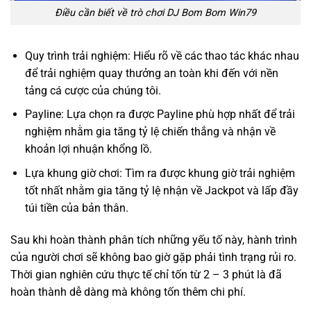
Điều cần biết về trò chơi DJ Bom Bom Win79
Quy trình trải nghiệm: Hiểu rõ về các thao tác khác nhau
để trải nghiệm quay thưởng an toàn khi đến với nền
tảng cá cược của chúng tôi.
Payline: Lựa chọn ra được Payline phù hợp nhất để trải
nghiệm nhằm gia tăng tỷ lệ chiến thắng và nhận về
khoản lợi nhuận khổng lồ.
Lựa khung giờ chơi: Tìm ra được khung giờ trải nghiệm
tốt nhất nhằm gia tăng tỷ lệ nhận về Jackpot và lấp đầy
túi tiền của bản thân.
Sau khi hoàn thành phân tích những yếu tố này, hành trình
của người chơi sẽ không bao giờ gặp phải tình trạng rủi ro.
Thời gian nghiên cứu thực tế chỉ tốn từ 2 – 3 phút là đã
hoàn thành dễ dàng mà không tốn thêm chi phí.