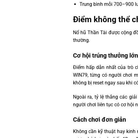
Trung bình mỗi 700–900 lượ
Điểm không thể c
Nổ hũ Thần Tài được cộng đồ
thường.
Cơ hội trúng thưởng lớn
Điểm hấp dẫn nhất của trò ch
WIN79, từng có người chơi 
không bị reset ngay sau khi c
Ngoài ra, tỷ lệ thắng các gi
người chơi liên tục có cơ hội
Cách chơi đơn giản
Không cần kỹ thuật hay kinh 