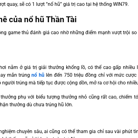
t quay, sẽ có 1 lượt “nổ hũ” giá trị cao tại hệ thống WIN79.
hê của nổ hũ Thần Tài
ng game thủ đánh giá cao nhờ những điểm mạnh vượt trội so 
ơi nằm ở giá trị giải thưởng khổng lồ, có thể cao gấp nhiều 
may mắn trúng
nổ hũ
lên đến 750 triệu đồng chỉ với mức cược 
ó người trúng mà tiếp tục được cộng dồn, mở ra cơ hội cho nhiề
ải thưởng phụ với biểu tượng thưởng nhỏ cũng rất cao, chiếm tớ
 nhận thưởng dù chưa trúng hũ lớn.
nghiệm chuyên sâu, ai cũng có thể tham gia chỉ sau vài phút t