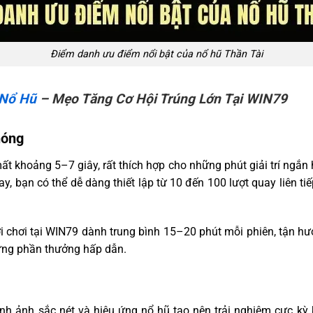
Điểm danh ưu điểm nổi bật của nổ hũ Thần Tài
 Nổ Hũ
– Mẹo Tăng Cơ Hội Trúng Lớn Tại WIN79
hóng
mất khoảng 5–7 giây, rất thích hợp cho những phút giải trí ngắn 
ay, bạn có thể dễ dàng thiết lập từ 10 đến 100 lượt quay liên t
 chơi tại WIN79 dành trung bình 15–20 phút mỗi phiên, tận hưởn
ững phần thưởng hấp dẫn.
 ảnh sắc nét và hiệu ứng nổ hũ tạo nên trải nghiệm cực kỳ k