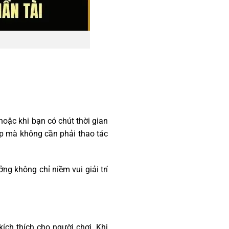
hoặc khi bạn có chút thời gian
iếp mà không cần phải thao tác
g không chỉ niềm vui giải trí
ích thích cho người chơi. Khi