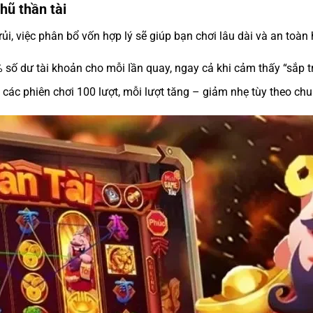
hũ thần tài
ủi, việc phân bổ vốn hợp lý sẽ giúp bạn chơi lâu dài và an toàn 
số dư tài khoản cho mỗi lần quay, ngay cả khi cảm thấy “sắp t
 các phiên chơi 100 lượt, mỗi lượt tăng – giảm nhẹ tùy theo chu