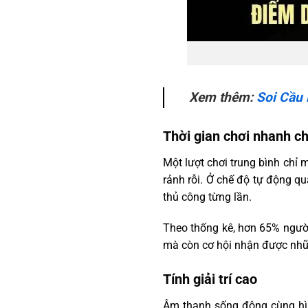
Xem thêm:
Soi Cầu
Thời gian chơi nhanh c
Một lượt chơi trung bình chỉ 
rảnh rỗi. Ở chế độ tự động qu
thủ công từng lần.
Theo thống kê, hơn 65% người
mà còn cơ hội nhận được nh
Tính giải trí cao
Âm thanh sống động cùng hình