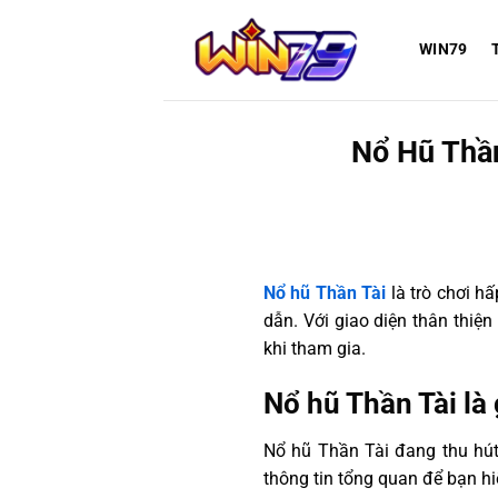
Bỏ
qua
WIN79
nội
dung
Nổ Hũ Thầ
Nổ hũ Thần Tài
là trò chơi h
dẫn. Với giao diện thân thiện
khi tham gia.
Nổ hũ Thần Tài là 
Nổ hũ Thần Tài đang thu hút
thông tin tổng quan để bạn hiể