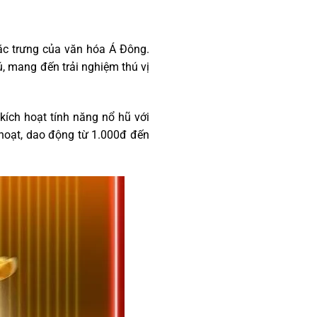
 đặc trưng của văn hóa Á Đông.
 mang đến trải nghiệm thú vị
kích hoạt tính năng nổ hũ với
 hoạt, dao động từ 1.000đ đến