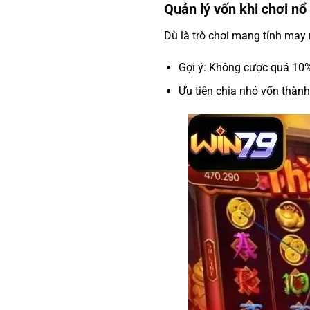
Quản lý vốn khi chơi nổ 
Dù là trò chơi mang tính may r
Gợi ý: Không cược quá 10% 
Ưu tiên chia nhỏ vốn thành