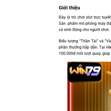
Giới thiệu
Đây là trò chơi slot trực tuy
Sản phẩm mô phỏng máy đánh 
và sinh động cho người chơi.
Biểu tượng “Thần Tài” và “Và
phần thưởng hấp dẫn. Tại nề
100.000đ mỗi lượt quay, giúp 