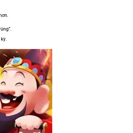
hơn.
rúng”.
 kỳ.