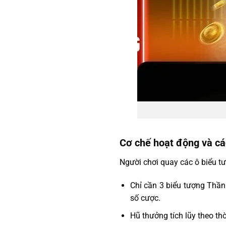
Cơ chế hoạt động và cá
Người chơi quay các ô biểu tư
Chỉ cần 3 biểu tượng Thần
số cược.
Hũ thưởng tích lũy theo thờ