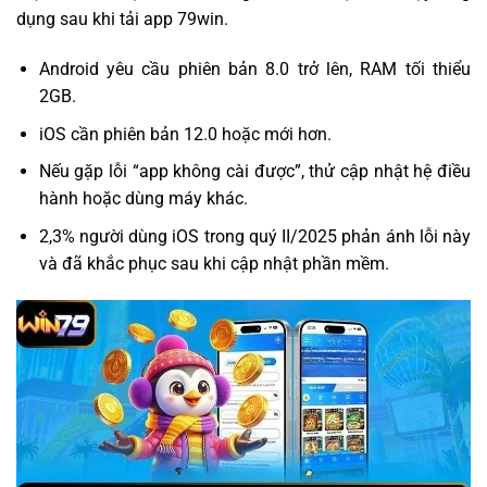
dụng sau khi tải app 79win.
Android yêu cầu phiên bản 8.0 trở lên, RAM tối thiểu
2GB.
iOS cần phiên bản 12.0 hoặc mới hơn.
Nếu gặp lỗi “app không cài được”, thử cập nhật hệ điều
hành hoặc dùng máy khác.
2,3% người dùng iOS trong quý II/2025 phản ánh lỗi này
và đã khắc phục sau khi cập nhật phần mềm.