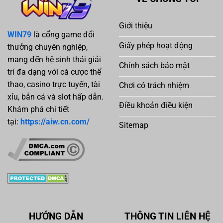
Giới thiệu
WIN79
là cổng game đổi
Giấy phép hoạt động
thưởng chuyên nghiệp,
mang đến hệ sinh thái giải
Chính sách bảo mật
trí đa dạng với cá cược thể
thao, casino trực tuyến, tài
Chơi có trách nhiệm
xỉu, bắn cá và slot hấp dẫn.
Điều khoản điều kiện
Khám phá chi tiết
tại:
https://aiw.cn.com/
Sitemap
HƯỚNG DẪN
THÔNG TIN LIÊN HỆ