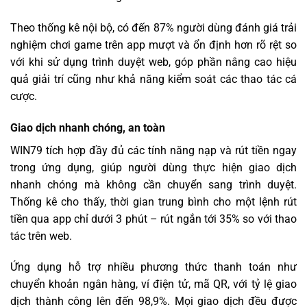
Theo thống kê nội bộ, có đến 87% người dùng đánh giá trải
nghiệm chơi game trên app mượt và ổn định hơn rõ rệt so
với khi sử dụng trình duyệt web, góp phần nâng cao hiệu
quả giải trí cũng như khả năng kiểm soát các thao tác cá
cược.
Giao dịch nhanh chóng, an toàn
WIN79 tích hợp đầy đủ các tính năng nạp và rút tiền ngay
trong ứng dụng, giúp người dùng thực hiện giao dịch
nhanh chóng mà không cần chuyển sang trình duyệt.
Thống kê cho thấy, thời gian trung bình cho một lệnh rút
tiền qua app chỉ dưới 3 phút – rút ngắn tới 35% so với thao
tác trên web.
Ứng dụng hỗ trợ nhiều phương thức thanh toán như
chuyển khoản ngân hàng, ví điện tử, mã QR, với tỷ lệ giao
dịch thành công lên đến 98,9%. Mọi giao dịch đều được