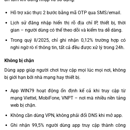
Hỗ trợ xác thực 2 bước bằng mã OTP qua SMS/email.
Lịch sử đăng nhập hiển thị rõ địa chỉ IP, thiết bị, thời
gian – người dùng có thể theo dõi và kiểm tra dễ dàng.
Trong quý II/2025, chỉ ghi nhận 0,12% trường hợp có
nghi ngờ rò rỉ thông tin, tất cả đều được xử lý trong 24h.
Không bị chặn
Dùng app giúp người chơi truy cập mọi lúc mọi nơi, không
bị giới hạn bởi nhà mạng hay thiết bị.
App WIN79 hoạt động ổn định kể cả khi truy cập từ
mạng Viettel, MobiFone, VNPT – nơi mà nhiều nền tảng
web bị chặn.
Không cần dùng VPN, không phải đổi DNS khi mở app.
Ghi nhận 99,5% người dùng app truy cập thành công